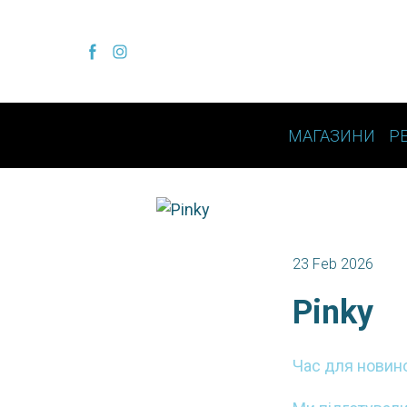
МАГАЗИНИ
Р
23 Feb 2026
Pinky
Час для новино